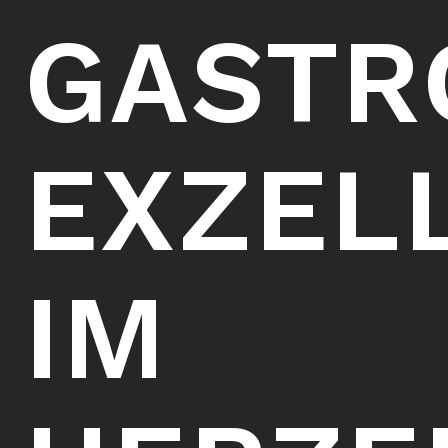
GASTR
EXZEL
IM