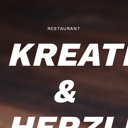
RESTAURANT
KREAT
&
HERZL