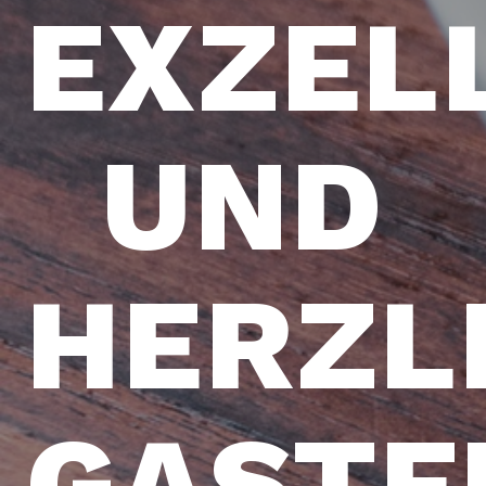
EXZEL
UND
HERZL
GASTF