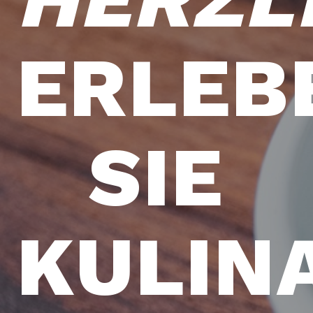
ERLEB
SIE
KULIN